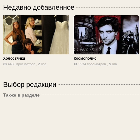
Недавно добавленное
Холостячки
Космополис
4460 просмотров ,
lina
5534 просмотров ,
lina
Выбор редакции
Также в разделе