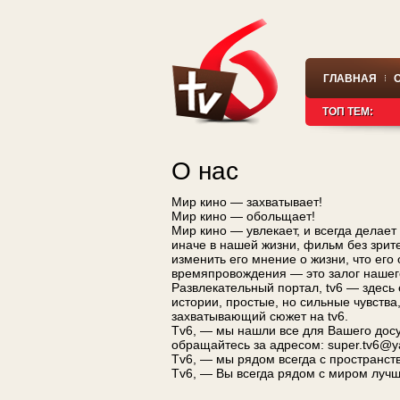
ГЛАВНАЯ
ТОП ТЕМ:
О нас
Мир кино — захватывает!
Мир кино — обольщает!
Мир кино — увлекает, и всегда делает
иначе в нашей жизни, фильм без зрит
изменить его мнение о жизни, что его
времяпровождения — это залог нашего
Развлекательный портал, tv6 — здесь 
истории, простые, но сильные чувства
захватывающий сюжет на tv6.
Tv6, — мы нашли все для Вашего досу
обращайтесь за адресом:
super.tv6@y
Tv6, — мы рядом всегда с пространст
Tv6, — Вы всегда рядом с миром лучш