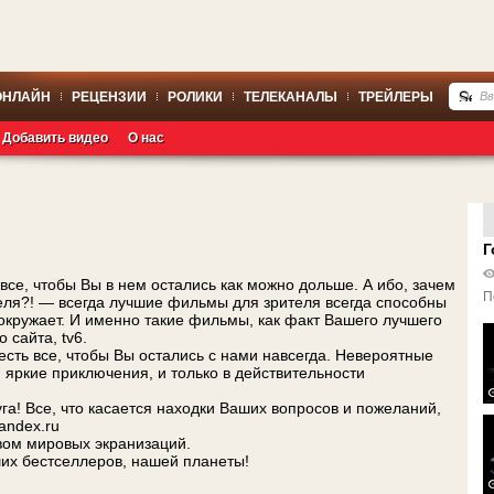
ОНЛАЙН
РЕЦЕНЗИИ
РОЛИКИ
ТЕЛЕКАНАЛЫ
ТРЕЙЛЕРЫ
Добавить видео
О нас
Г
 все, чтобы Вы в нем остались как можно дольше. А ибо, зачем
П
еля?! — всегда лучшие фильмы для зрителя всегда способны
 окружает. И именно такие фильмы, как факт Вашего лучшего
 сайта, tv6.
есть все, чтобы Вы остались с нами навсегда. Невероятные
, яркие приключения, и только в действительности
га! Все, что касается находки Ваших вопросов и пожеланий,
andex.ru
вом мировых экранизаций.
их бестселлеров, нашей планеты!