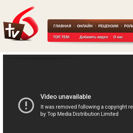
ГЛАВНАЯ
ОНЛАЙН
РЕЦЕНЗИИ
РОЛ
ТОП ТЕМ:
Добавить видео
О нас