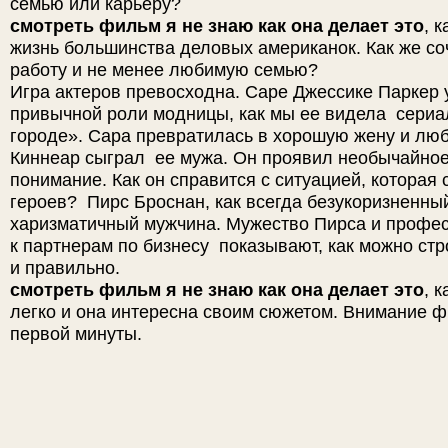
семью или карьеру?
смотреть фильм я не знаю как она делает это
, 
жизнь большинства деловых американок. Как же с
работу и не менее любимую семью?
Игра актеров превосходна. Саре Джессике Паркер 
привычной роли модницы, как мы ее видела сериа
городе». Сара превратилась в хорошую жену и лю
Киннеар сыграл ее мужа. Он проявил необычайное
понимание. Как он справится с ситуацией, которая
героев? Пирс Броснан, как всегда безукоризненны
харизматичный мужчина. Мужество Пирса и профе
к партнерам по бизнесу показывают, как можно стр
и правильно.
смотреть фильм я не знаю как она делает это
, 
легко и она интересна своим сюжетом. Внимание ф
первой минуты.