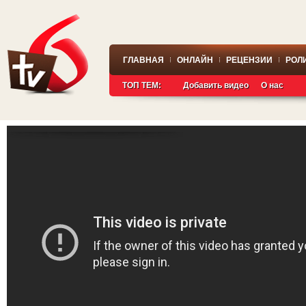
ГЛАВНАЯ
ОНЛАЙН
РЕЦЕНЗИИ
РОЛ
ТОП ТЕМ:
Добавить видео
О нас