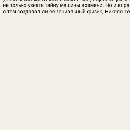
не только узнать тайну машины времени. Но и впра
о том создавал ли ее гениальный физик, Николо Т