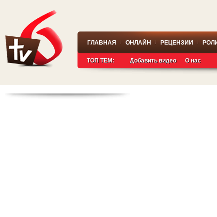
ГЛАВНАЯ
ОНЛАЙН
РЕЦЕНЗИИ
РОЛ
ТОП ТЕМ:
Добавить видео
О нас