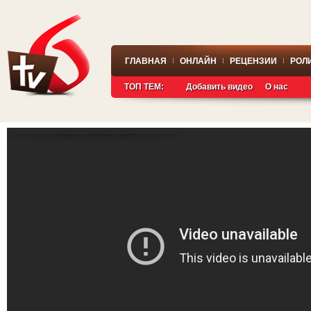
ГЛАВНАЯ
ОНЛАЙН
РЕЦЕНЗИИ
РОЛ
ТОП ТЕМ:
Добавить видео
О нас