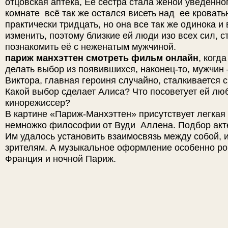
отцовская аптека, Ее сестра стала женой уведённог
комнате всё так же остался висеть над ее кровать
практически тридцать, но она все так же одинока и
изменить, поэтому близкие ей люди изо всех сил, 
познакомить её с неженатым мужчиной.
париж манхэттен смотреть фильм онлайн
, когд
делать выбор из появившихся, наконец-то, мужчин
Виктора, главная героиня случайно, сталкивается 
Какой выбор сделает Алиса? Что посоветует ей л
кинорежиссер?
В картине «Париж-Манхэттен» присутствует легкая
немножко философии от Вуди Аллена. Подбор акт
Им удалось установить взаимосвязь между собой, 
зрителям. А музыкальное оформление особенно ро
Франция и ночной Париж.