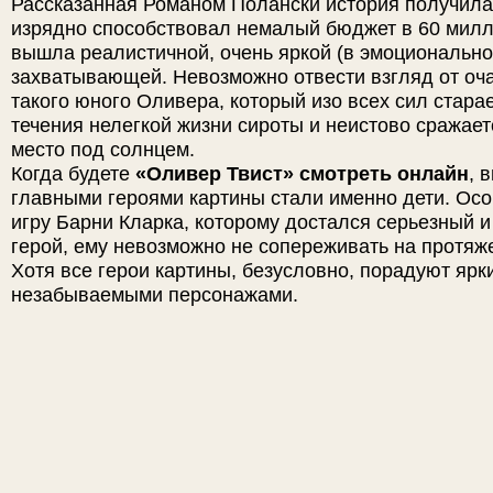
Рассказанная Романом Полански история получила
изрядно способствовал немалый бюджет в 60 милл
вышла реалистичной, очень яркой (в эмоционально
захватывающей. Невозможно отвести взгляд от оч
такого юного Оливера, который изо всех сил стара
течения нелегкой жизни сироты и неистово сражает
место под солнцем.
Когда будете
«Оливер Твист» смотреть онлайн
, 
главными героями картины стали именно дети. Осо
игру Барни Кларка, которому достался серьезный 
герой, ему невозможно не сопереживать на протяж
Хотя все герои картины, безусловно, порадуют ярк
незабываемыми персонажами.