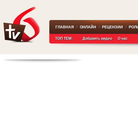
ГЛАВНАЯ
ОНЛАЙН
РЕЦЕНЗИИ
РОЛ
ТОП ТЕМ:
Добавить видео
О нас