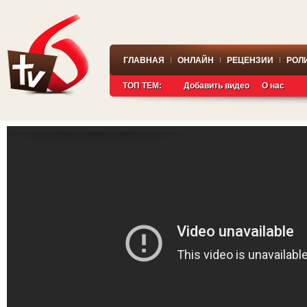
ГЛАВНАЯ
ОНЛАЙН
РЕЦЕНЗИИ
РОЛ
ТОП ТЕМ:
Добавить видео
О нас