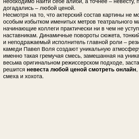
необходимо найти себе алиби, а точнее – невесту, 
догадались – любой ценой.
Несмотря на то, что актерский состав картины не м
особым избытком именитых метров театрального м
начинающие коллеги практически ни в чем не усту
наставникам. Динамичные повороты сюжета, тонк
и неподражаемый исполнитель главной роли – рез
камеди Павел Воля создают уникальную атмосферу
именно такая гремучая смесь, замешанная на уник
весьма оригинальном режиссерском подходе, заста
решится
невеста любой ценой смотреть онлайн
,
смеха и хохота.