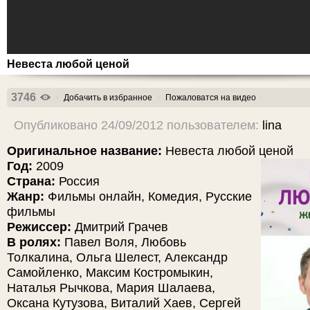
Невеста любой ценой
3746
Добачить в избранное
Пожаловатся на видео
Опубликовано 24/09/2012 пользователем:
lina
Оригинальное название:
Невеста любой ценой
Год:
2009
Страна:
Россия
Жанр:
Фильмы онлайн, Комедия, Русские
фильмы
Режиссер:
Дмитрий Грачев
В ролях:
Павел Воля, Любовь
Толкалина, Ольга Шелест, Александр
Самойленко, Максим Костромыкин,
Наталья Рычкова, Мария Шалаева,
Оксана Кутузова, Виталий Хаев, Сергей