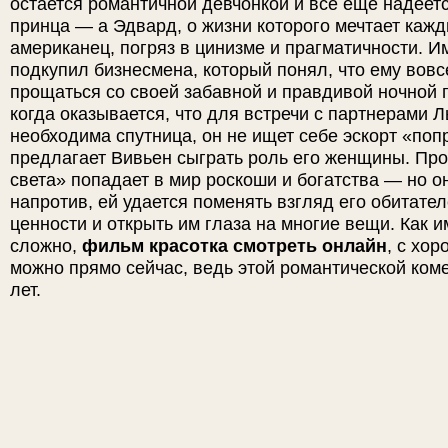
остается романтичной девчонкой и все еще надеетс
принца — а Эдвард, о жизни которого мечтает каж
американец, погряз в цинизме и прагматичности. И
подкупил бизнесмена, который понял, что ему вовс
прощаться со своей забавной и правдивой ночной г
когда оказывается, что для встречи с партнерами 
необходима спутница, он не ищет себе эскорт «поп
предлагает Вивьен сыграть роль его женщины. Про
света» попадает в мир роскоши и богатства — но он
напротив, ей удается поменять взгляд его обитате
ценности и открыть им глаза на многие вещи. Как 
сложно,
фильм красотка смотреть онлайн
, с хо
можно прямо сейчас, ведь этой романтической ком
лет.