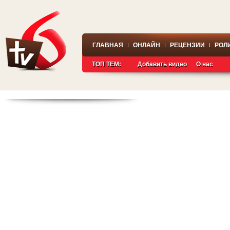
ГЛАВНАЯ
ОНЛАЙН
РЕЦЕНЗИИ
РОЛ
ТОП ТЕМ:
Добавить видео
О нас