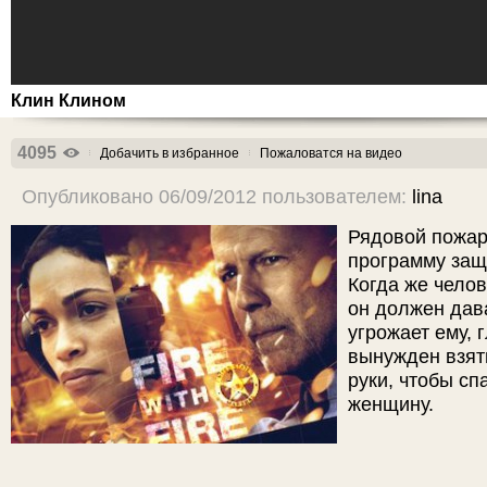
Клин Клином
4095
Добачить в избранное
Пожаловатся на видео
Опубликовано 06/09/2012 пользователем:
lina
Рядовой пожар
программу защ
Когда же челов
он должен дав
угрожает ему, 
вынужден взят
руки, чтобы с
женщину.