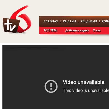
ГЛАВНАЯ
ОНЛАЙН
РЕЦЕНЗИИ
РОЛ
ТОП ТЕМ:
Добавить видео
О нас