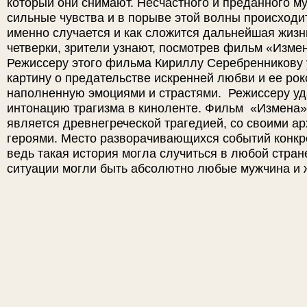
который они снимают. Несчастного и преданного м
сильные чувства и в порыве этой волны происходи
именно случается и как сложится дальнейшая жизн
четверки, зрители узнают, посмотрев фильм «Измен
Режиссеру этого фильма Кириллу Серебренникову 
картину о предательстве искренней любви и ее ро
наполненную эмоциями и страстями. Режиссеру у
интонацию трагизма в киноленте. Фильм «Измена»
является древнегреческой трагедией, со своими а
героями. Место разворачивающихся событий конкр
ведь такая история могла случиться в любой стране
ситуации могли быть абсолютно любые мужчина и