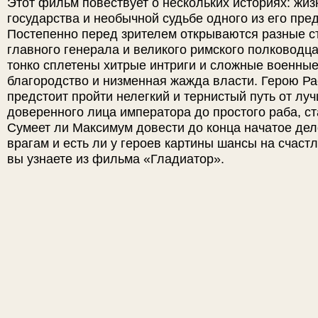
Этот фильм повествует о нескольких историях: жиз
государства и необычной судьбе одного из его пре
Постепенно перед зрителем открываются разные с
главного генерала и великого римского полководц
тонко сплетены хитрые интриги и сложные военные 
благородство и низменная жажда власти. Герою Ра
предстоит пройти нелегкий и тернистый путь от лу
доверенного лица императора до простого раба, с
Сумеет ли Максимум довести до конца начатое дел
врагам и есть ли у героев картины шансы на счастл
вы узнаете из фильма «Гладиатор».