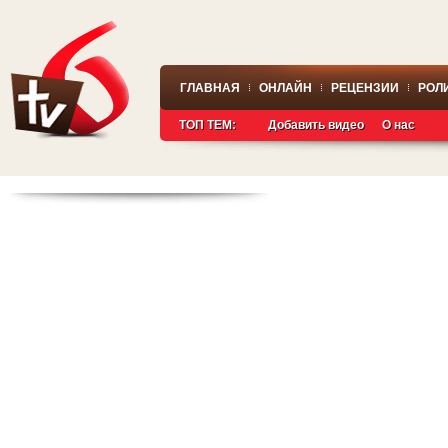
ГЛАВНАЯ
ОНЛАЙН
РЕЦЕНЗИИ
РОЛ
ТОП ТЕМ:
Добавить видео
О нас