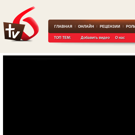
ГЛАВНАЯ
ОНЛАЙН
РЕЦЕНЗИИ
РОЛ
ТОП ТЕМ:
Добавить видео
О нас