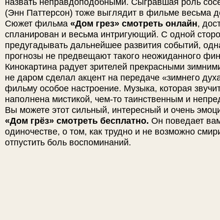
назвать неправдоподобными. Сыгравшая роль сос
(Энн Паттерсон) тоже выглядит в фильме весьма д
Сюжет фильма
«Дом грез» смотреть онлайн
, дос
спланирован и весьма интригующий. С одной стор
предугадывать дальнейшее развития событий, одн
прогнозы не предвещают такого неожиданного фин
Кинокартина радует зрителей прекрасными зимним
не даром сделал акцент на передаче «зимнего духа
фильму особое настроение. Музыка, которая звучит
наполнена мистикой, чем-то таинственным и непре
Вы можете этот сильный, интересный и очень эмо
«Дом грёз» смотреть бесплатно.
Он поведает вам
одиночестве, о том, как трудно и не возможно смир
отпустить боль воспоминаний.