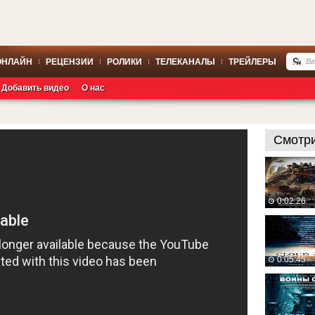
ОНЛАЙН
РЕЦЕНЗИИ
РОЛИКИ
ТЕЛЕКАНАЛЫ
ТРЕЙЛЕРЫ
Добавить видео
О нас
Смотри
0:02:26
0:05:45