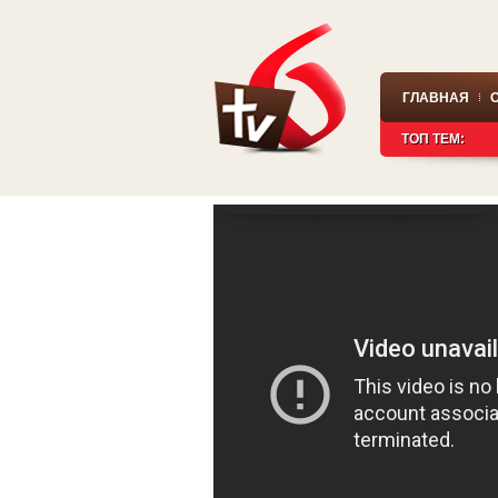
ГЛАВНАЯ
ТОП ТЕМ: