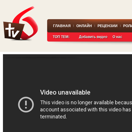
ГЛАВНАЯ
ОНЛАЙН
РЕЦЕНЗИИ
РОЛ
ТОП ТЕМ:
Добавить видео
О нас