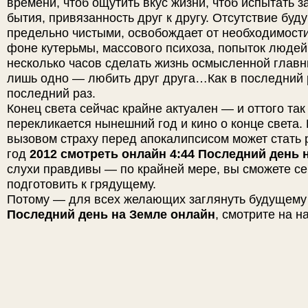
времени, чтоб ощутить вкус жизни, чтоб испытать 
бытия, привязанность друг к другу. Отсутствие буд
предельно чистыми, освобождает от необходимости
фоне кутерьмы, массового психоза, попыток людей
несколько часов сделать жизнь осмысленной главн
лишь одно — любить друг друга…Как в последний р
последний раз.
Конец света сейчас крайне актуален — и оттого та
перекликается нынешний год
и
кино о конце света
вызовом страху перед апокалипсисом может стать 
год
2012 смотреть онлайн 4:44 Последний день 
слухи правдивы — по крайней мере, вы сможете с
подготовить к грядущему.
Потому — для всех желающих заглянуть будущему
Последний день на Земле онлайн
, смотрите на н