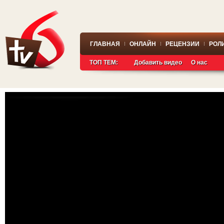
ГЛАВНАЯ
ОНЛАЙН
РЕЦЕНЗИИ
РОЛ
ТОП ТЕМ:
Добавить видео
О нас